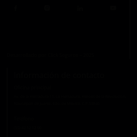
Desarrollado por Click Seguros – 2025
Información de contacto
Oficina principal
Av. de la Herradura 11, La Herradura, Héroes de la Revolución,
Naucalpan de Juárez, Edo. de México, C.P.53840
Teléfono
(55) 42 12 12 00