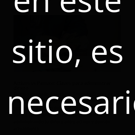
sitio, es
necesar
Activos vs Pasivos: Claves para administrar
dinero
Tiempo estimado de lectura: 3 minutosSi eres de las
personas que a fin de mes no tienen dinero y sufre
esperando su pago deberías leer este artículo. Te
servirá como reflexión sobre qué tan bien estás
administrando tu dinero entre activos y pasivos
actualmente....