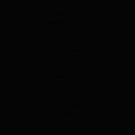
con
peliculas
premios
Prima
póliza
responsabilidad civil
robo
salud
Seguro
Seguro de auto
Seguro de gastos médicos
Seguro de gastos médicos
mayores
Seguro de Hogar
Seguro de moto
seguro de vida
Seguro médico
seguros
Siniestros
trabajo
vida