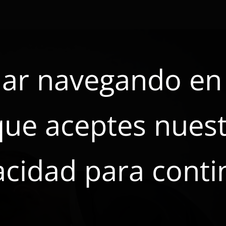
ar navegando en e
que aceptes nuest
acidad para conti