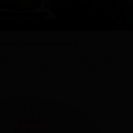
usas, consecuencias y
lmente tus colaboradores pasan más tiempo en el trabajo que en 
. Esto no necesariamente quiere decir algo malo, sino que se tiene