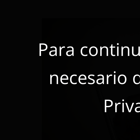
Para continu
necesario 
Priv