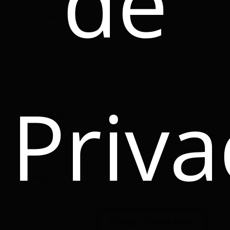
de
Priva