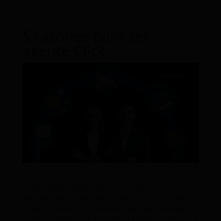
5 razones para ser
agente Click
Tiempo estimado de lectura:
3
minutos
Sabemos que ser agente de seguros es un trabajo
retador hoy en día, es por eso que cada uno elija la
mejor compañía que lo respalde en todo momento. Y