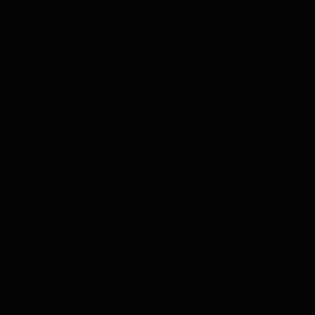
peliculas
premios
Prima
póliza
responsabilidad civil
robo
salud
Seguro
Seguro de auto
Seguro de gastos médicos
Seguro de gastos médicos
mayores
Seguro de Hogar
Seguro de moto
seguro de vida
Seguro médico
seguros
Siniestros
trabajo
vida