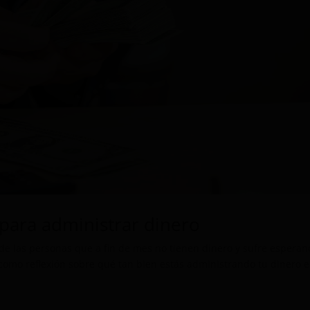
 para administrar dinero
de las personas que a fin de mes no tienen dinero y sufre espera
á como reflexión sobre qué tan bien estás administrando tu dinero 