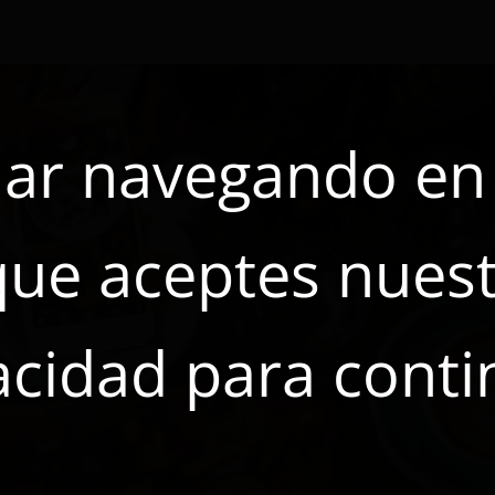
ar navegando en e
que aceptes nuest
acidad para conti