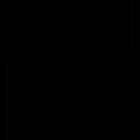
Desarrollado por Click Seguros – 2025
Información de contacto
Oficina principal
Av. de la Herradura 11, La Herradura, Héroes de la Revolución,
Naucalpan de Juárez, Edo. de México, C.P.53840
Teléfono
(55) 42 12 12 00
Correo electrónico