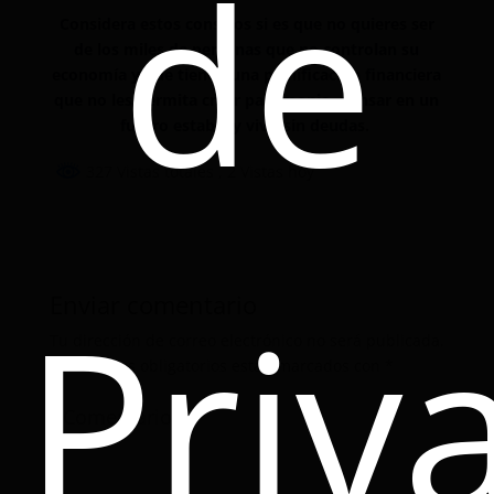
de
Considera estos consejos si es que no quieres ser
de los miles de personas que no controlan su
economía y que tienen una planificación financiera
que no les permita crear patrimonio, pensar en un
futuro estable y vivir sin deudas.
327 Vistas totales
, 2 Vistas hoy
Priv
Enviar comentario
Tu dirección de correo electrónico no será publicada.
Los campos obligatorios están marcados con
*