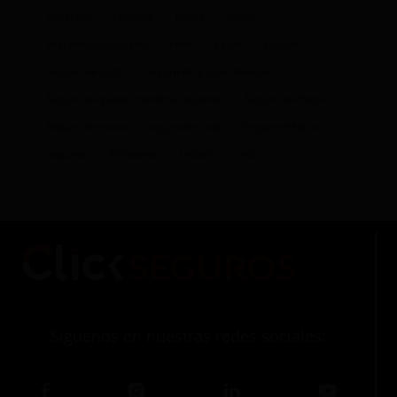
peliculas
premios
Prima
póliza
responsabilidad civil
robo
salud
Seguro
Seguro de auto
Seguro de gastos médicos
Seguro de gastos médicos mayores
Seguro de Hogar
Seguro de moto
seguro de vida
Seguro médico
seguros
Siniestros
trabajo
vida
Siguenos en nuestras redes sociales: