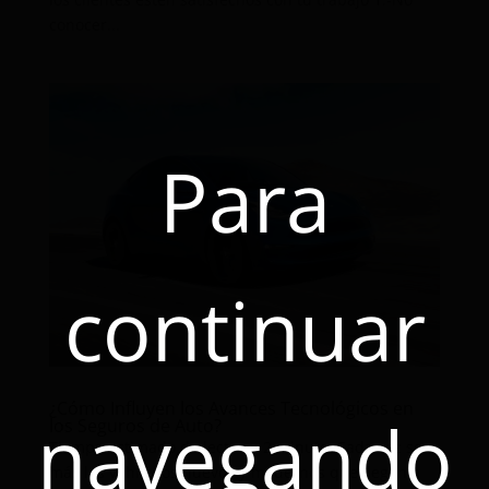
conocer...
Para
continuar
¿Cómo Influyen los Avances Tecnológicos en
navegando
los Seguros de Auto?
Tiempo estimado de lectura: 2 minutosCada vez son
más los vehículos nuevos y modernos que llegan a