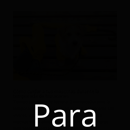
Cómo cuidar a tus mascotas durante la
temporada de huracanes
Para
Tiempo estimado de lectura: 2 minutosDurante la
temporada de huracanes, es común prepararse con
víveres, agua y protección para el hogar, pero
muchas veces olvidamos a nuestros compañeros
más fieles: nuestras mascotas. Ellos también