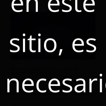
en este
sitio, es
necesar
Día internacional de la eliminación de la
violencia a la mujer
Tiempo estimado de lectura: 2 minutosLa violencia
de género, específicamente la violencia hacia la
mujer es una problemática de todo el mundo. Este
representa no solo un ataque contra la integridad de
las mujeres, sino también una violación de sus
derechos humanos y...