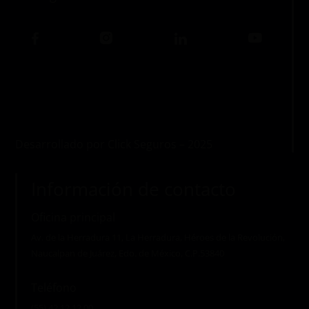
Desarrollado por Click Seguros – 2025
Información de contacto
Oficina principal
Av. de la Herradura 11, La Herradura, Héroes de la Revolución,
Naucalpan de Juárez, Edo. de México, C.P.53840
Teléfono
(55) 42 12 12 00