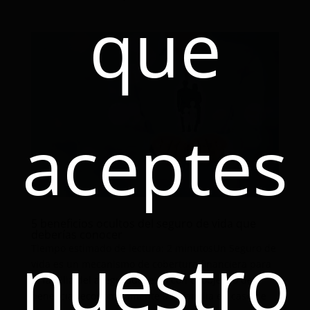
que
aceptes
5 beneficios ocultos del seguro de vida que
deberías conocer
nuestro
Tiempo estimado de lectura: 2 minutosUn Seguro de
vida es un mecanismo de cobertura financiera para
la familia del asegurado, esto con el objetivo de
beneficiar económicamente a la familia en caso de