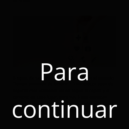
es lo que...
Para
5 tipos de seguros más utilizados en el mundo
Tiempo estimado de lectura: < 1 minutoLos tipos de
seguros más utilizados varían según la región y el
continuar
contexto de cada lugar, pero hay 5 que destacan
sobre los demás. Hoy te contamos cuáles son. Tipos
más comunes en el mundo: Seguro de vidaEste
seguro es uno de los...