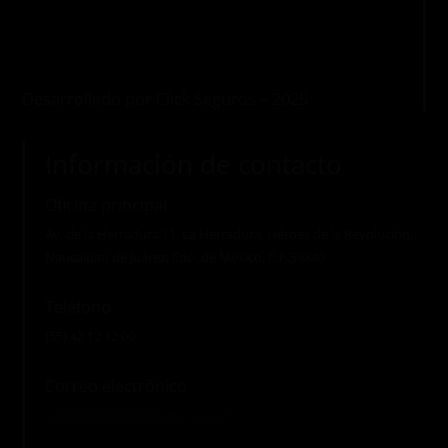
Desarrollado por Click Seguros – 2025
Información de contacto
Oficina principal
Av. de la Herradura 11, La Herradura, Héroes de la Revolución,
Naucalpan de Juárez, Edo. de México, C.P.53840
Teléfono
(55) 42 12 12 00
Correo electrónico
seragenteclick@clkseguros.com