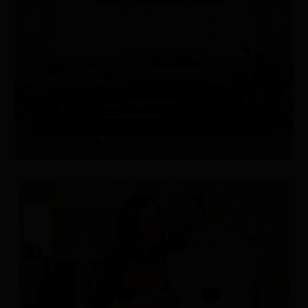
gran experiencia… siempre y cuando tu
auto esté en condiciones óptimas. Muchos
accidentes o contratiempos no ocurren por
imprudencia, sino por fallas mecánicas que
pudieron prevenirse con una revisión
básica. Antes de...