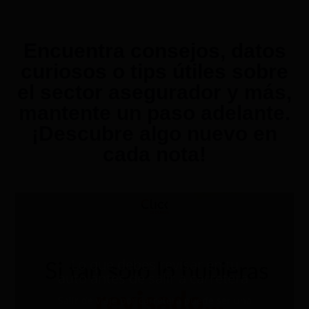
Encuentra consejos, datos
curiosos o tips útiles sobre
el sector asegurador y más,
mantente un paso adelante.
¡Descubre algo nuevo en
cada nota!
Lo que debes revisar en tu
auto antes de salir a carretera
Salir de viaje por carretera puede ser una