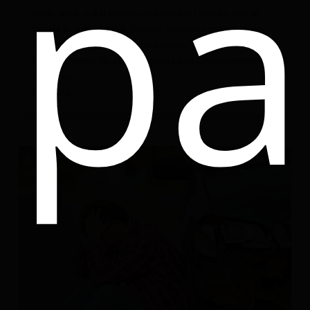
pa
casa, auto, o a ti mismo no existía un seguro que te
cubría lo que pasaba. Existen muchas cosas que no
sabemos del mundo de los seguros y en esta entrada
te contaremos de algunas cosas que probablemente no
conocías...
leer más