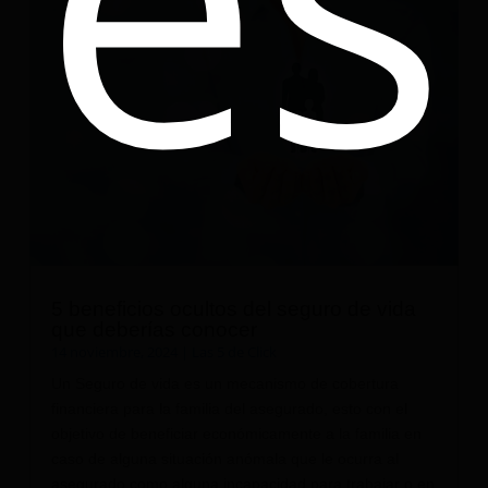
5 beneficios ocultos del seguro de vida
que deberías conocer
14 noviembre, 2024
|
Las 5 de Click
Un Seguro de vida es un mecanismo de cobertura
financiera para la familia del asegurado, esto con el
objetivo de beneficiar económicamente a la familia en
caso de alguna situación anómala que le ocurra al
asegurado como alguna incapacidad para trabajar o en