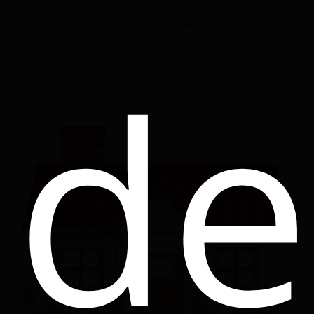
financiera y están muy presentes en nuestra sociedad
hoy en día. Es muy común escuchar historias fuera de
lo común cuando hablamos de seguros, y es un tema
de
muy utilizado en el mundo del cine. Hoy te...
leer más