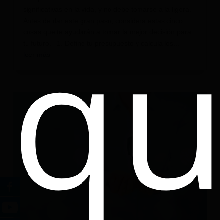
q
significativas en la vida, y no debe tomarse a la ligera.
Antes de dar este gran paso, considera estas cinco
cosas que te ayudarán a tomar la mejor decisión para
tu futuro. 1. Define tu presupuesto y calcula los...
leer más