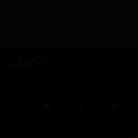
Seguro de gastos médicos mayores
Seguro de Hogar
Seguro de moto
seguro de vida
Seguro médico
seguros
Siniestros
trabajo
vida
Siguenos en nuestras redes sociales: