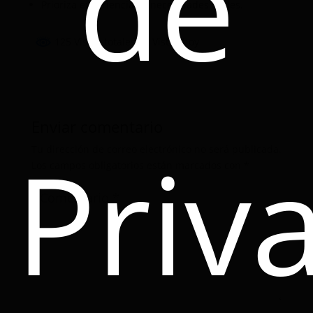
de
Prioriza experiencias o necesidades reales.
125 Vistas totales
, 1 Vistas hoy
Enviar comentario
Priv
Tu dirección de correo electrónico no será publicada.
Los campos obligatorios están marcados con
*