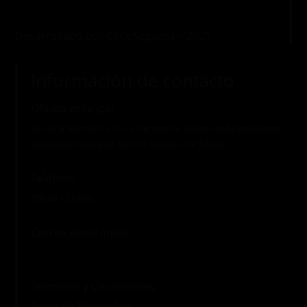
Desarrollado por Click Seguros – 2025
Información de contacto
Oficina principal
Av. de la Herradura 11, La Herradura, Héroes de la Revolución,
Naucalpan de Juárez, Edo. de México, C.P.53840
Teléfono
(55) 42 12 12 00
Correo electrónico
seragenteclick@clkseguros.com
Terminos y Condiciones
Aviso de Privacidad