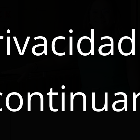
rivacidad
continuar