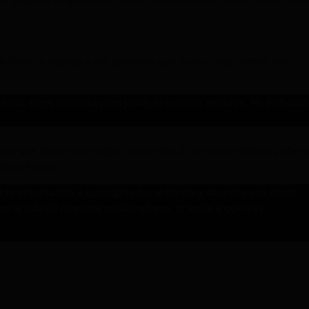
nos llevan a lugares o con personas que nunca imaginamos, sin
mino, estoy contenta pero jamás lo hubiera pensado. He disfrutad
as, que le permitan seguir creciendo. E invita a los demás a aferr
se o de parar
ck te impulsamos a que logres tus objetivos y consigas una mejor
re la vida de nuestros colaboradores, te invito a que leas
El Capitá