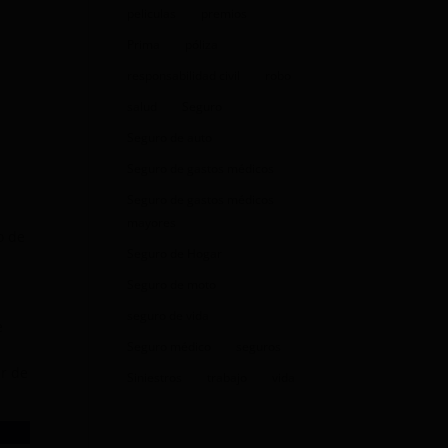
peliculas
premios
Prima
póliza
responsabilidad civil
robo
salud
Seguro
Seguro de auto
Seguro de gastos médicos
Seguro de gastos médicos
mayores
o de
Seguro de Hogar
Seguro de moto
seguro de vida
e
Seguro médico
seguros
ar de
Siniestros
trabajo
vida